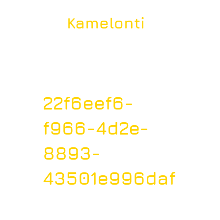
Kamelonti
22f6eef6-
f966-4d2e-
8893-
43501e996daf