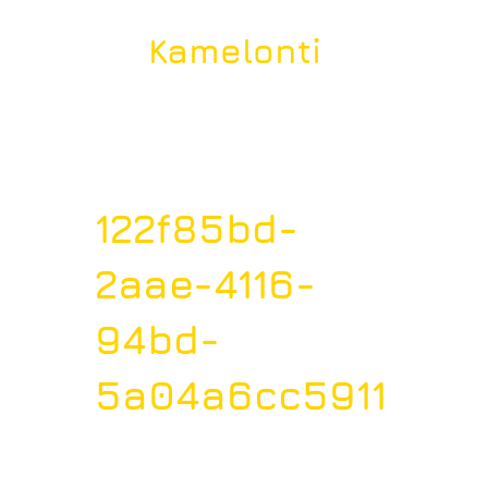
Kamelonti
122f85bd-
2aae-4116-
94bd-
5a04a6cc5911