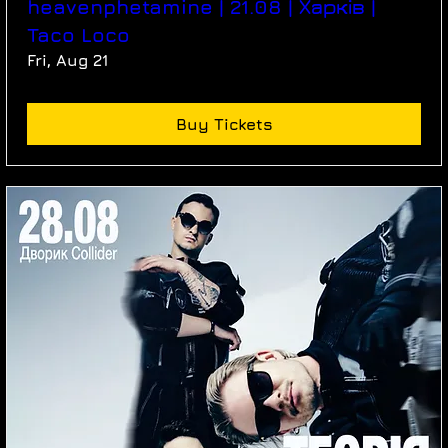
heavenphetamine | 21.08 | Харків |
Taco Loco
Fri, Aug 21
Buy Tickets