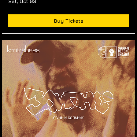
Sat, Oct 03
Buy Tickets