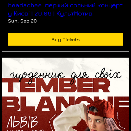
headachee: перший сольний концерт
у Києві | 20.09 | КультМотив
Sun, Sep 20
Buy Tickets