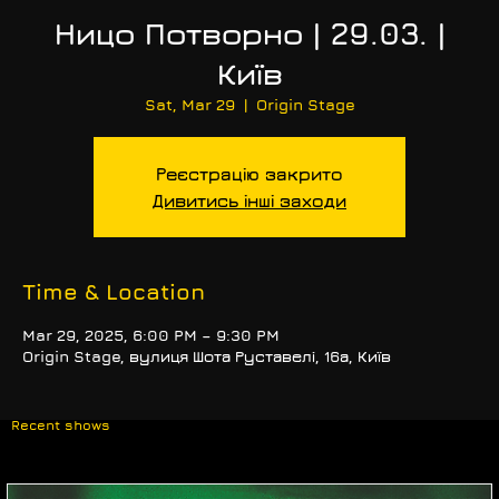
Ницо Потворно | 29.03. |
Київ
Sat, Mar 29
  |  
Origin Stage
Реєстрацію закрито
Дивитись інші заходи
Time & Location
Mar 29, 2025, 6:00 PM – 9:30 PM
Origin Stage, вулиця Шота Руставелі, 16а, Київ
Recent shows