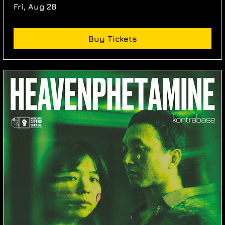
Fri, Aug 28
Buy Tickets