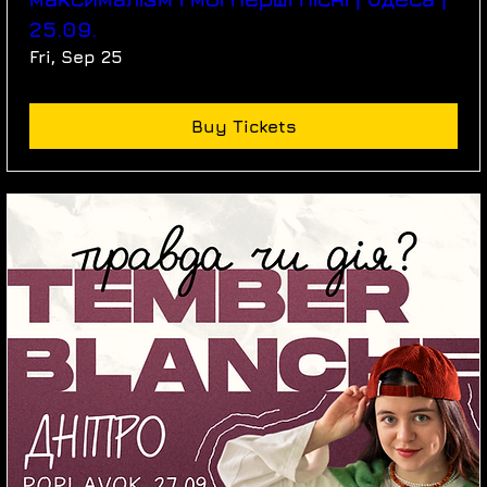
25.09.
Fri, Sep 25
Buy Tickets