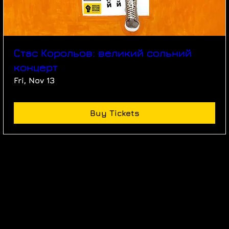
Стас Корольов: великий сольний
концерт
Fri, Nov 13
Buy Tickets