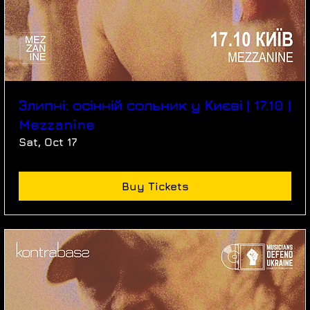
Злипні: осінній сольник у Києві | 17.10 |
Mezzanine
Sat, Oct 17
Buy Tickets