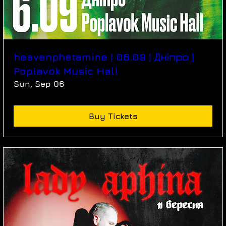
heavenphetamine | 06.09 | Дніпро |
Poplavok Music Hall
Sun, Sep 06
Buy Tickets