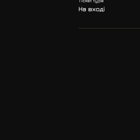
Ticket type
На вході