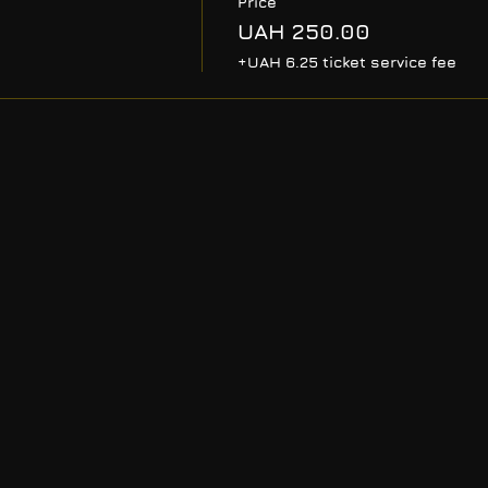
Price
UAH 250.00
+UAH 6.25 ticket service fee