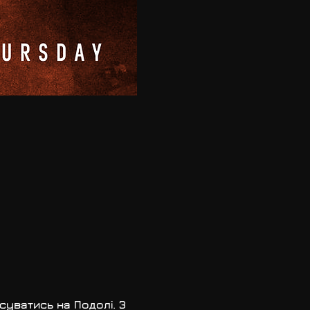
уватись на Подолі. З 