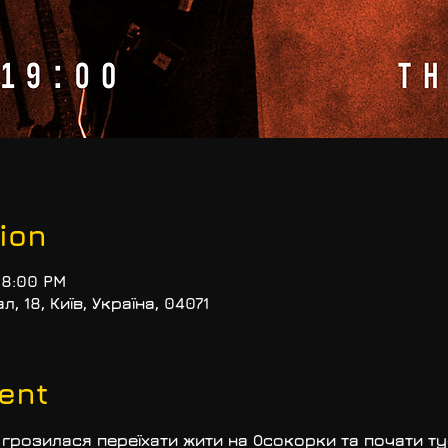
ion
 8:00 PM
, 18, Київ, Україна, 04071
ent
грозилася переїхати жити на Осокорки та почати тус