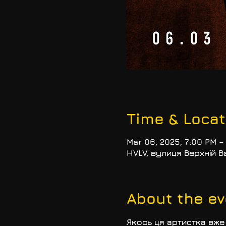
Time & Locat
Mar 06, 2025, 7:00 PM –
HVLV, вулиця Верхній Вал
About the ev
Якось ця артистка вже 