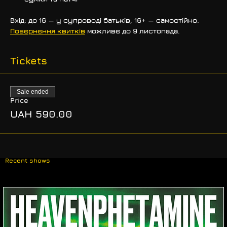
Вхід:
 до 16 — у супроводі батьків, 16+ — самостійно.
Повернення квитків
 можливе до 9 листопада.
Tickets
Sale ended
Price
UAH 590.00
Recent shows