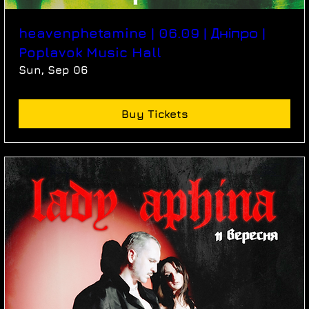
heavenphetamine | 06.09 | Дніпро |
Poplavok Music Hall
Sun, Sep 06
Buy Tickets