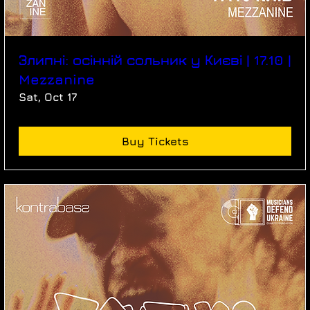
Злипні: осінній сольник у Києві | 17.10 |
Mezzanine
Sat, Oct 17
Buy Tickets