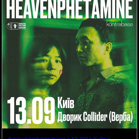
heavenphetamine | 13.09 | Київ |