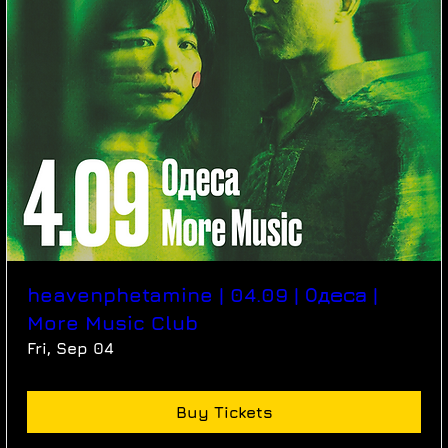
heavenphetamine | 04.09 | Одеса |
More Music Club
Fri, Sep 04
Buy Tickets