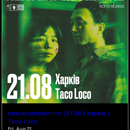
heavenphetamine | 21.08 | Харків |
Taco Loco
Fri, Aug 21