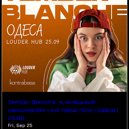
Tember Blanche: я, юнацький
максималізм і мої перші пісні | Одеса |
25.09.
Fri, Sep 25