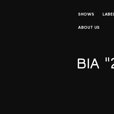
SHOWS
LABE
ABOUT US
ВІА 