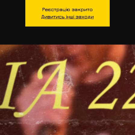
Реєстрацію закрито
Дивитись інші заходи