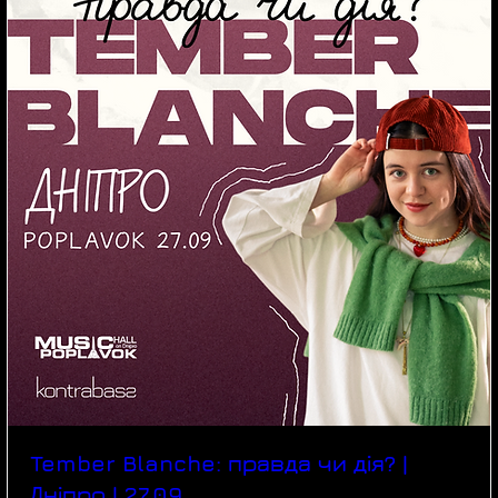
Tember Blanche: правда чи дія? |
Дніпро | 27.09.