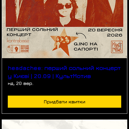
headachee: перший сольний концерт
у Києві | 20.09 | КультМотив
нд, 20 вер.
Придбати квитки