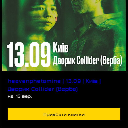
heavenphetamine | 13.09 | Київ |
Дворик Collider (Верба)
нд, 13 вер.
Придбати квитки