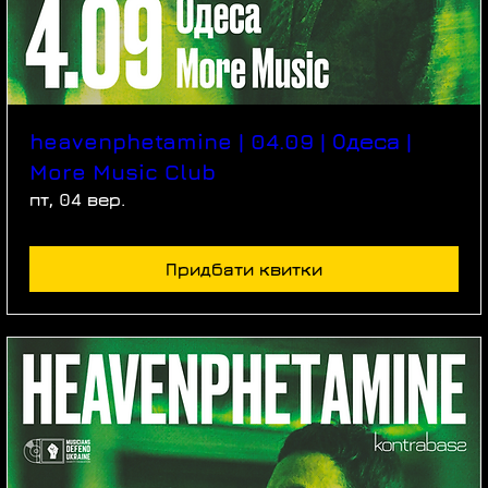
heavenphetamine | 04.09 | Одеса |
More Music Club
пт, 04 вер.
Придбати квитки