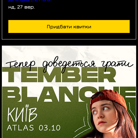
нд, 27 вер.
Придбати квитки