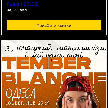
Львів | 20.09.
нд, 20 вер.
Придбати квитки