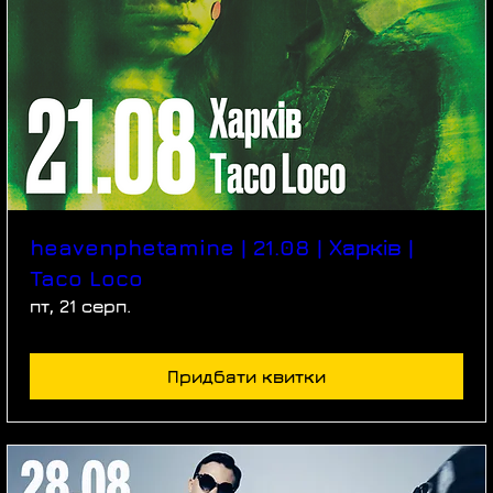
heavenphetamine | 21.08 | Харків |
Taco Loco
пт, 21 серп.
Придбати квитки