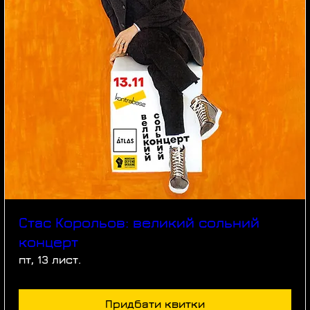
Стас Корольов: великий сольний
концерт
пт, 13 лист.
Придбати квитки