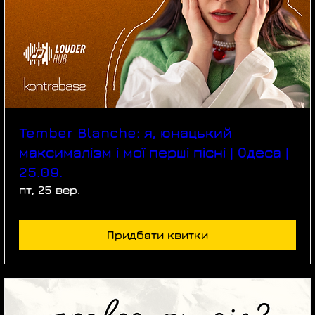
Tember Blanche: я, юнацький
максималізм і мої перші пісні | Одеса |
25.09.
пт, 25 вер.
Придбати квитки