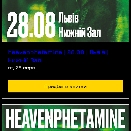
heavenphetamine | 28.08 | Львів |
Нижній Зал
пт, 28 серп.
Придбати квитки