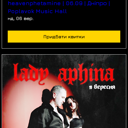
heavenphetamine | 06.09 | Дніпро |
Poplavok Music Hall
нд, 06 вер.
Придбати квитки