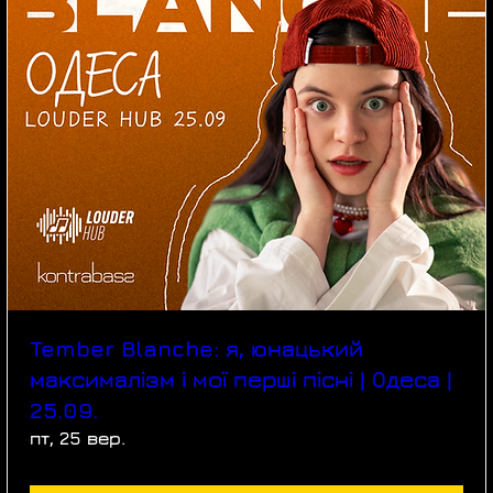
Tember Blanche: я, юнацький
максималізм і мої перші пісні | Одеса |
25.09.
пт, 25 вер.