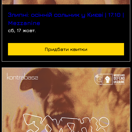
Злипні: осінній сольник у Києві | 17.10 |
Mezzanine
сб, 17 жовт.
Придбати квитки