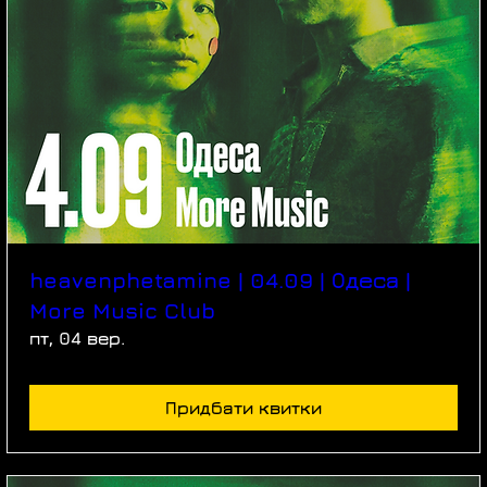
heavenphetamine | 04.09 | Одеса |
More Music Club
пт, 04 вер.
Придбати квитки