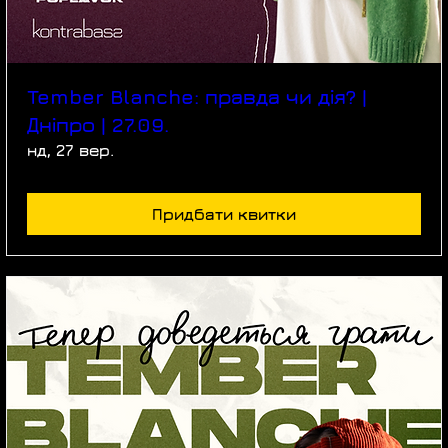
Tember Blanche: правда чи дія? |
Дніпро | 27.09.
нд, 27 вер.
Придбати квитки