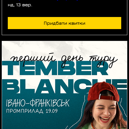
нд, 13 вер.
Придбати квитки