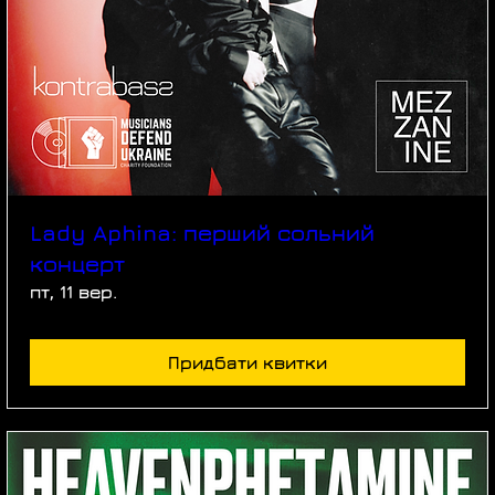
Lady Aphina: перший сольний
концерт
пт, 11 вер.
Придбати квитки