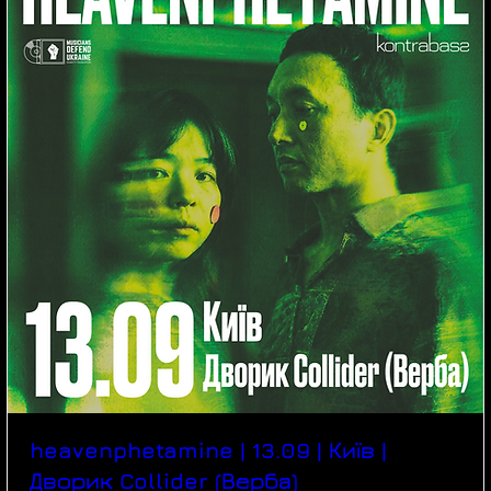
heavenphetamine | 13.09 | Київ |
Дворик Collider (Верба)