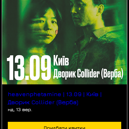
heavenphetamine | 13.09 | Київ |
Дворик Collider (Верба)
нд, 13 вер.
Придбати квитки