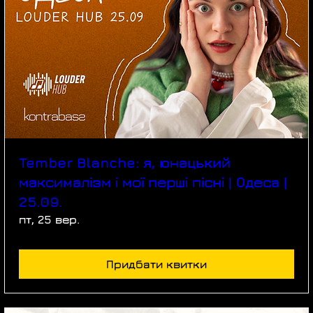
Tember Blanche: я, юнацький
максималізм і мої перші пісні | Одеса |
25.09.
пт, 25 вер.
Придбати квитки