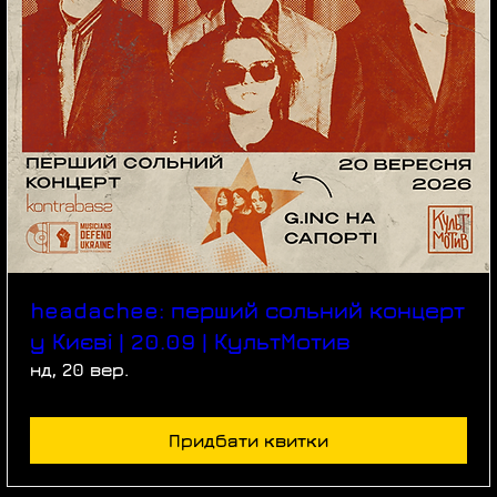
headachee: перший сольний концерт
у Києві | 20.09 | КультМотив
нд, 20 вер.
Придбати квитки