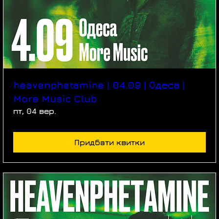
heavenphetamine | 04.09 | Одеса |
More Music Club
пт, 04 вер.
Придбати квитки