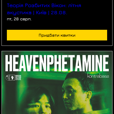
Теорія Розбитих Вікон: літня
акустика | Київ | 28.08.
пт, 28 серп.
Придбати квитки