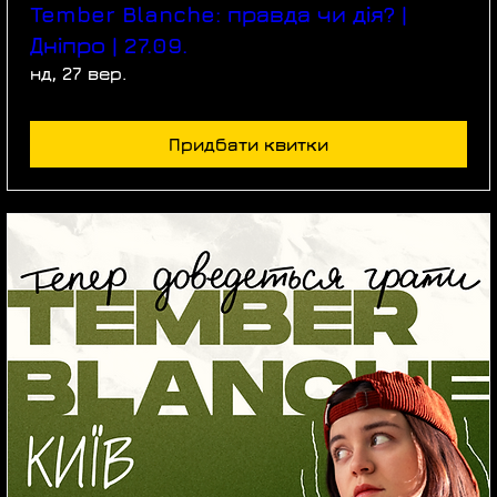
Tember Blanche: правда чи дія? |
Дніпро | 27.09.
нд, 27 вер.
Придбати квитки