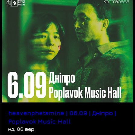
heavenphetamine | 06.09 | Дніпро |
Poplavok Music Hall
нд, 06 вер.