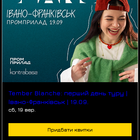
Tember Blanche: перший день туру |
Івано-Франківськ | 19.09.
сб, 19 вер.
Придбати квитки