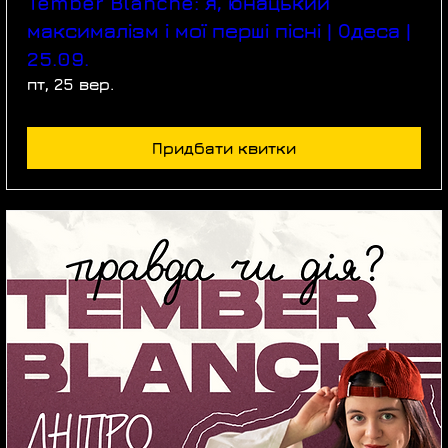
Tember Blanche: я, юнацький
максималізм і мої перші пісні | Одеса |
25.09.
пт, 25 вер.
Придбати квитки