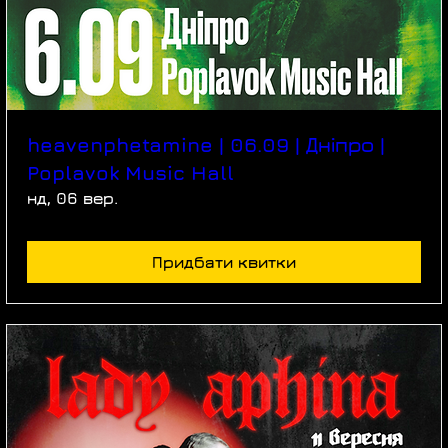
heavenphetamine | 06.09 | Дніпро |
Poplavok Music Hall
нд, 06 вер.
Придбати квитки