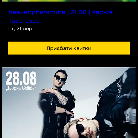
heavenphetamine | 21.08 | Харків |
Taco Loco
пт, 21 серп.
Придбати квитки