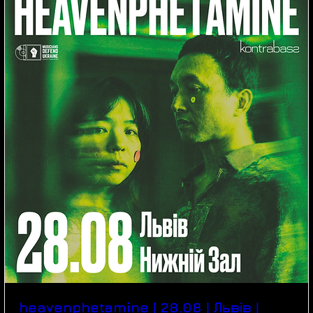
heavenphetamine | 28.08 | Львів |