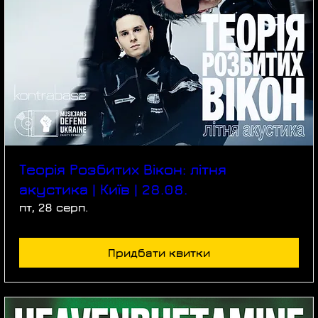
Теорія Розбитих Вікон: літня
акустика | Київ | 28.08.
пт, 28 серп.
Придбати квитки