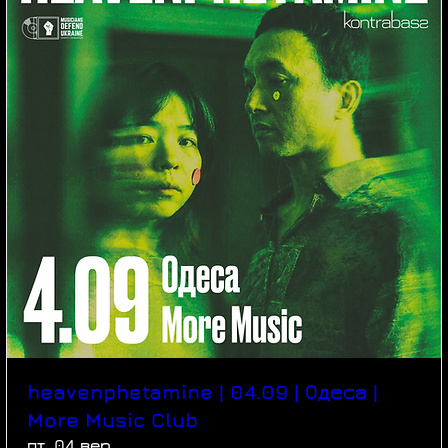
heavenphetamine | 04.09 | Одеса |
More Music Club
пт, 04 вер.