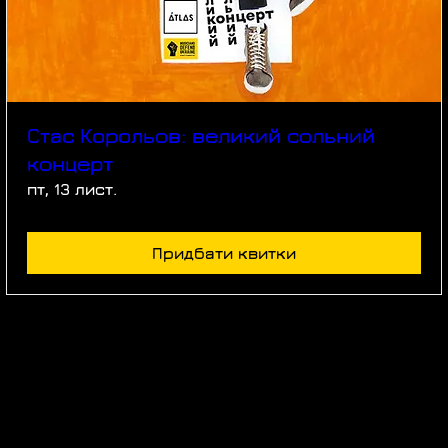
Стас Корольов: великий сольний
концерт
пт, 13 лист.
Придбати квитки