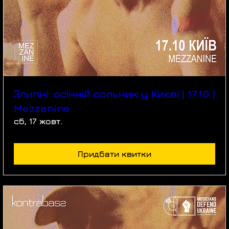
Злипні: осінній сольник у Києві | 17.10 |
Mezzanine
сб, 17 жовт.
Придбати квитки