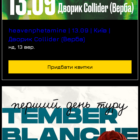
heavenphetamine | 13.09 | Київ |
Дворик Collider (Верба)
нд, 13 вер.
Придбати квитки