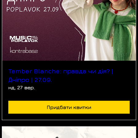
Tember Blanche: правда чи дія? |
Дніпро | 27.09.
нд, 27 вер.
Придбати квитки