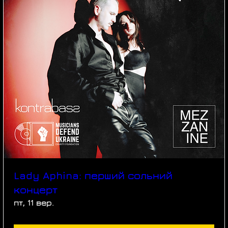
Lady Aphina: перший сольний
концерт
пт, 11 вер.