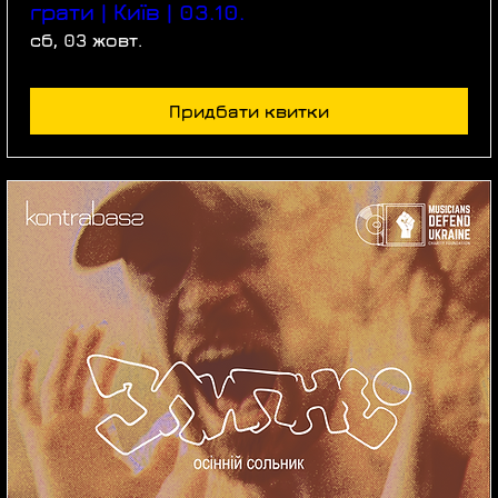
грати | Київ | 03.10.
сб, 03 жовт.
Придбати квитки