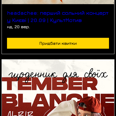
headachee: перший сольний концерт
у Києві | 20.09 | КультМотив
нд, 20 вер.
Придбати квитки