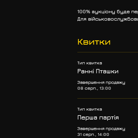
100% аукціону буде пе
Для військовослужбовц
Квитки
Тип квитка
Ранні Пташки
Завершення продажу
08 серп., 13:00
Тип квитка
Перша партія
Завершення продажу
31 серп., 14:00