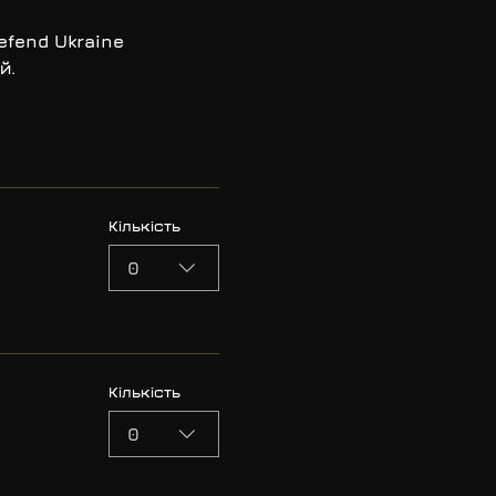
efend Ukraine
й.
Кількість
0
Кількість
0