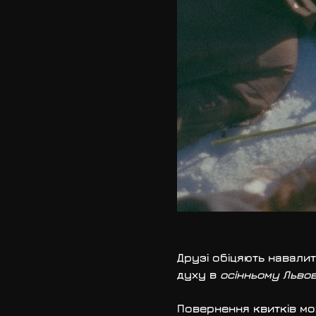
Друзі обіцяють навалит
духу в 
осінньому Львов
Повернення квитків мож