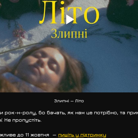
Злипні — Літо
и рок-н-ролу, бо бачать, як нам це потрібно, та пр
і
. Не пропустіть.
ливе до 11 жовтня  — 
пишіть у підтримку