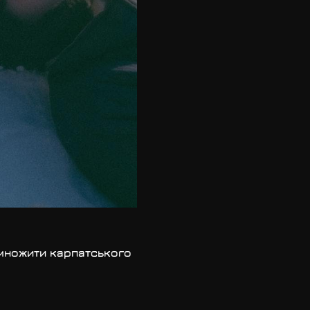
имножити карпатського 