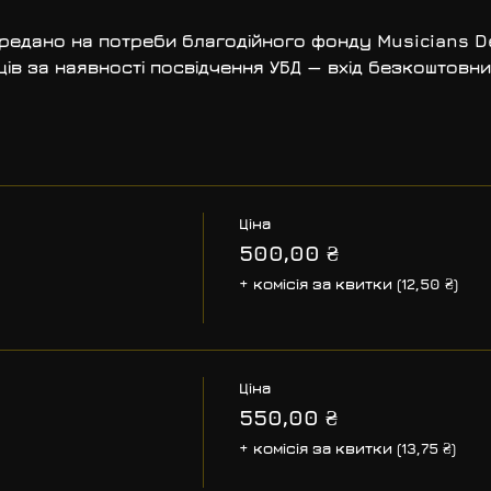
редано на потреби благодійного фонду Musicians D
ів за наявності посвідчення УБД — вхід безкоштовни
Ціна
500,00 ₴
+ комісія за квитки (12,50 ₴)
Ціна
550,00 ₴
+ комісія за квитки (13,75 ₴)