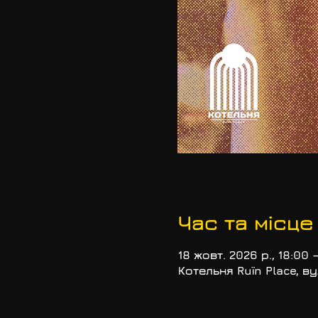
Час та місце
18 жовт. 2026 р., 18:00 –
Котельня Ruїn Place, вул