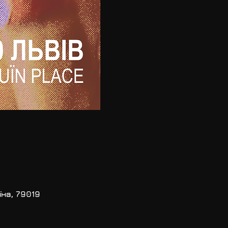
їна, 79019